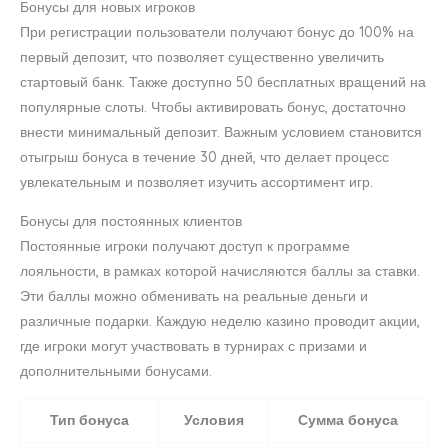
Бонусы для новых игроков
При регистрации пользователи получают бонус до 100% на
первый депозит, что позволяет существенно увеличить
стартовый банк. Также доступно 50 бесплатных вращений на
популярные слоты. Чтобы активировать бонус, достаточно
внести минимальный депозит. Важным условием становится
отыгрыш бонуса в течение 30 дней, что делает процесс
увлекательным и позволяет изучить ассортимент игр.
Бонусы для постоянных клиентов
Постоянные игроки получают доступ к программе
лояльности, в рамках которой начисляются баллы за ставки.
Эти баллы можно обменивать на реальные деньги и
различные подарки. Каждую неделю казино проводит акции,
где игроки могут участвовать в турнирах с призами и
дополнительными бонусами.
Тип бонуса
Условия
Сумма бонуса