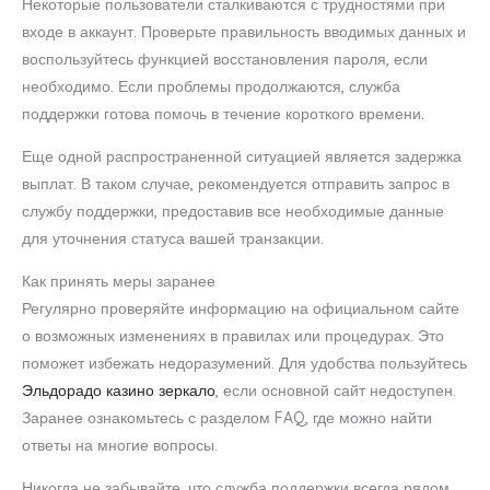
Некоторые пользователи сталкиваются с трудностями при
входе в аккаунт. Проверьте правильность вводимых данных и
воспользуйтесь функцией восстановления пароля, если
необходимо. Если проблемы продолжаются, служба
поддержки готова помочь в течение короткого времени.
Еще одной распространенной ситуацией является задержка
выплат. В таком случае, рекомендуется отправить запрос в
службу поддержки, предоставив все необходимые данные
для уточнения статуса вашей транзакции.
Как принять меры заранее
Регулярно проверяйте информацию на официальном сайте
о возможных изменениях в правилах или процедурах. Это
поможет избежать недоразумений. Для удобства пользуйтесь
Эльдорадо казино зеркало
, если основной сайт недоступен.
Заранее ознакомьтесь с разделом FAQ, где можно найти
ответы на многие вопросы.
Никогда не забывайте, что служба поддержки всегда рядом,